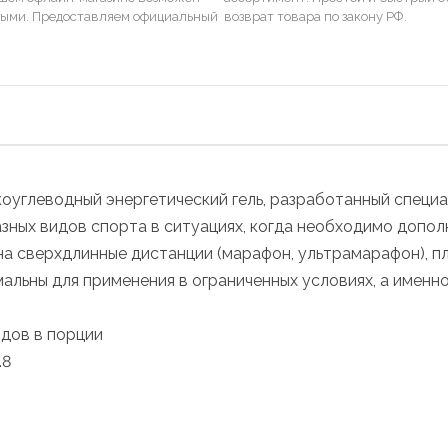
ными. Предоставляем официальный
возврат товара по закону РФ.
углеводный энергетический гель, разработанный специал
ых видов спорта в ситуациях, когда необходимо дополн
 на сверхдлинные дистанции (марафон, ультрамарафон), п
льны для применения в ограниченных условиях, а именно
дов в порции
.8