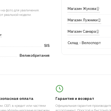
Магазин Жукова
на фото для увеличения.
от реальной модели.
Магазин Лужники
Магазин Самара
▾
Склад - Велоспорт
SIS
Великобритания
езопасная оплата
Гарантия и возврат
и, СБП, в кредит или частями
Официальная гарантия производите
ашем офлайн-магазине возможен
ассортимент. Простой и быстрый о