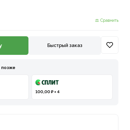
⚖ Сравнить
у
Быстрый заказ
и позже
100,00 ₽ × 4