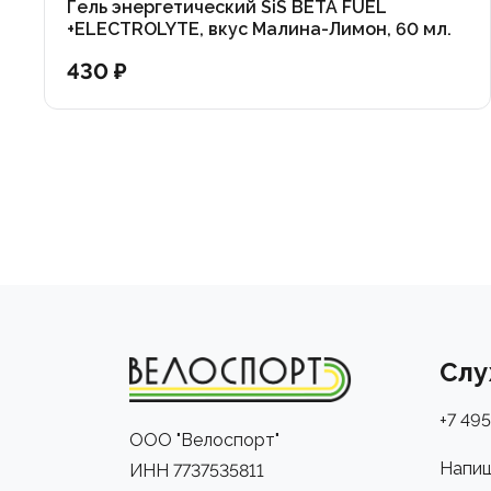
Гель энергетический SiS BETA FUEL
+ELECTROLYTE, вкус Малина-Лимон, 60 мл.
430 ₽
Слу
+7 495
ООО "Велоспорт"
Напиш
ИНН 7737535811