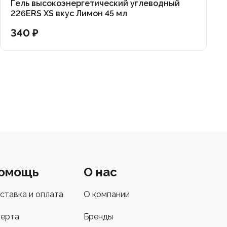
Гель высокоэнергетический углеводный
226ERS XS вкус Лимон 45 мл
340 ₽
омощь
О нас
ставка и оплата
О компании
ерта
Бренды