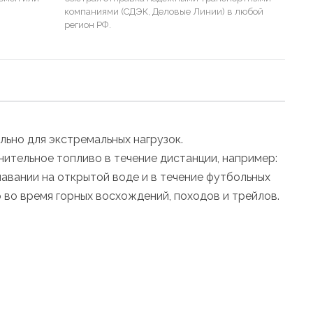
компаниями (СДЭК, Деловые Линии) в любой
регион РФ.
ьно для экстремальных нагрузок.
ительное топливо в течение дистанции, например:
лавании на открытой воде и в течение футбольных
 во время горных восхождений, походов и трейлов.