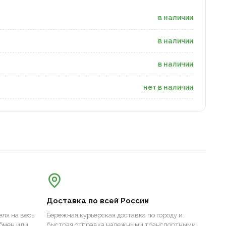
в наличии
в наличии
в наличии
нет в наличии
Доставка по всей России
ля на весь
Бережная курьерская доставка по городу и
бмен или
быстрая отправка надежными транспортными