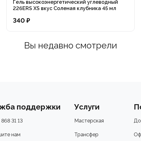
Гель высокоэнергетический углеводный
226ERS XS вкус Соленая клубника 45 мл
340 ₽
Вы недавно смотрели
жба поддержки
Услуги
П
 868 31 13
Мастерская
До
ите нам
Трансфер
Оф