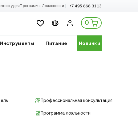
+7 495 868 31 13
елостудия
Программа Лояльности
0
Инструменты
Питание
Новинки
тель
Профессиональная консультация
Программа лояльности