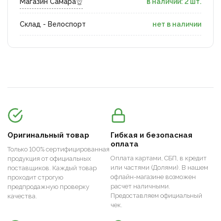
Магазин Самара
в наличии: 2 шт.
Склад - Велоспорт
нет в наличии
Оригинальный товар
Гибкая и безопасная
оплата
Только 100% сертифицированная
Оплата картами, СБП, в кредит
продукция от официальных
или частями (Долями). В нашем
поставщиков. Каждый товар
офлайн-магазине возможен
проходит строгую
расчет наличными.
предпродажную проверку
Предоставляем официальный
качества.
чек.