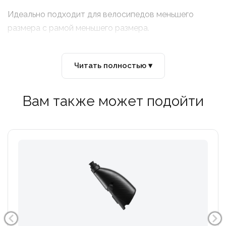
Идеально подходит для велосипедов меньшего
размера с рамой меньшего размера.
Читать полностью ▾
Вам также может подойти