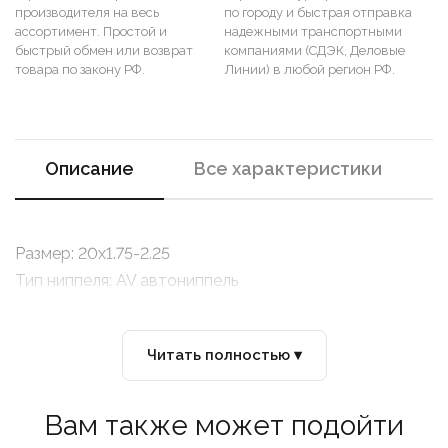
производителя на весь
по городу и быстрая отправка
ассортимент. Простой и
надежными транспортными
быстрый обмен или возврат
компаниями (СДЭК, Деловые
товара по закону РФ.
Линии) в любой регион РФ.
Описание
Все характеристики
Размер: 20х1.75-2.25
Тип ниппеля: AV автониппель
Читать полностью ▾
Вам также может подойти