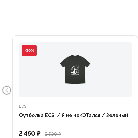
-30%
ECSI
Футболка ECSI / Я не наКОТался / Зеленый
2 450 ₽
3 500 ₽