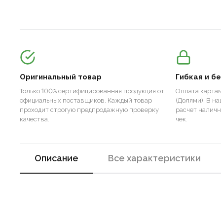
Оригинальный товар
Гибкая и б
Только 100% сертифицированная продукция от
Оплата картам
официальных поставщиков. Каждый товар
(Долями). В н
проходит строгую предпродажную проверку
расчет налич
качества.
чек.
Описание
Все характеристики