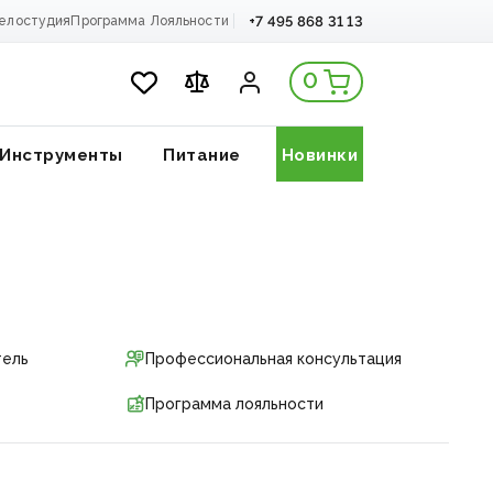
+7 495 868 31 13
елостудия
Программа Лояльности
0
Инструменты
Питание
Новинки
тель
Профессиональная консультация
Программа лояльности