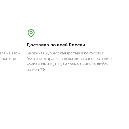
Доставка по всей России
ля на весь
Бережная курьерская доставка по городу и
бмен или
быстрая отправка надежными транспортными
компаниями (СДЭК, Деловые Линии) в любой
регион РФ.