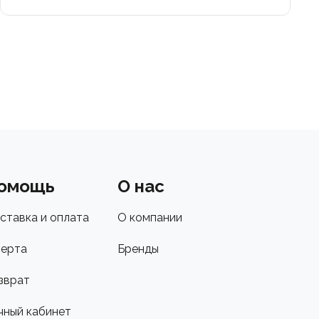
омощь
О нас
ставка и оплата
О компании
ерта
Бренды
зврат
чный кабинет