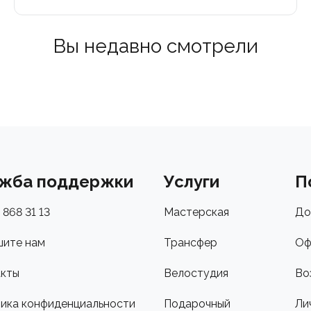
Вы недавно смотрели
жба поддержки
Услуги
П
 868 31 13
Мастерская
До
ите нам
Трансфер
Оф
кты
Велостудия
Во
ика конфиденциальности
Подарочный
Ли