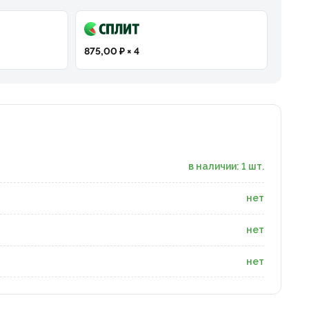
875,00 ₽ × 4
в наличии: 1 шт.
нет
нет
нет