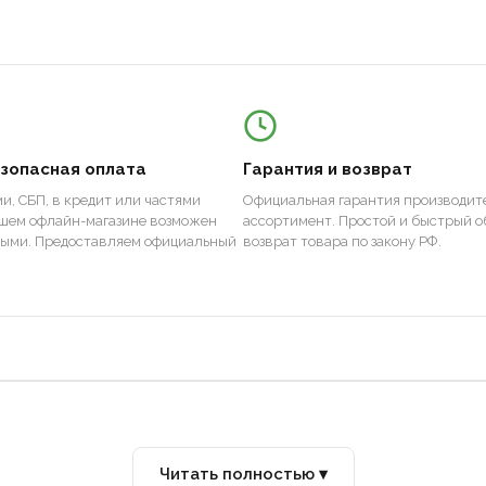
езопасная оплата
Гарантия и возврат
и, СБП, в кредит или частями
Официальная гарантия производите
ашем офлайн-магазине возможен
ассортимент. Простой и быстрый о
ными. Предоставляем официальный
возврат товара по закону РФ.
Читать полностью ▾