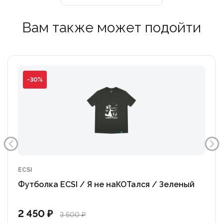
Вам также может подойти
-30%
ECSI
Футболка ECSI / Я не наКОТался / Зеленый
2 450 ₽
3 500 ₽