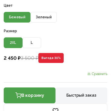
Цвет
Бежевый
Зеленый
Размер
2XL
L
3 500 ₽
2 450 ₽
Выгода 30%
⚖ Сравнить
В корзину
Быстрый заказ