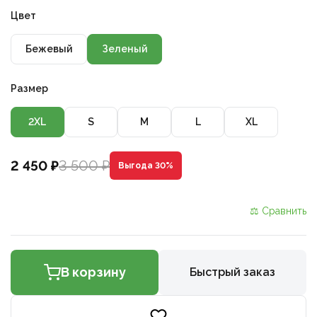
Цвет
Бежевый
Зеленый
Размер
2XL
S
M
L
XL
3 500 ₽
2 450 ₽
Выгода 30%
⚖ Сравнить
В корзину
Быстрый заказ