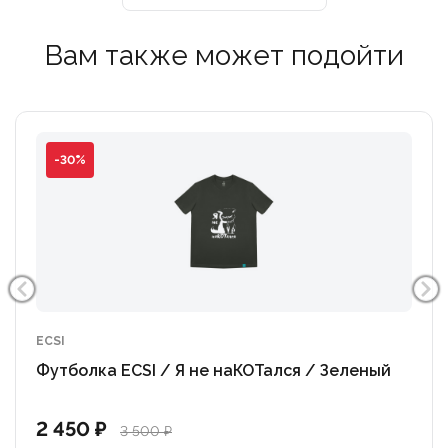
Вам также может подойти
-30%
ECSI
Футболка ECSI / Я не наКОТался / Зеленый
2 450 ₽
3 500 ₽