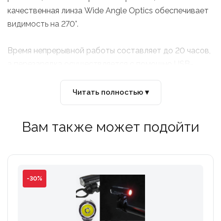
качественная линза Wide Angle Optics обеспечивает
видимость на 270°.
Время непрерывной работы составляет до 20 часов,
а перезарядка осуществляется с помощью USB-
порта в течение 2,5 часов.
Читать полностью ▾
Вес 22 грамма
Вам также может подойти
-30%