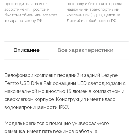
производителя на весь
по городу и быстрая отправка
ассортимент. Простой и
надежными транспортными
быстрый обмен или возврат
компаниями (СДЭК, Деловые
товара по закону РФ.
Линии) в любой регион РФ.
Описание
Все характеристики
Велофонари комплект передний и задний Lezyne
Femto USB Drive Pair, оснащены LED светодиодами с
максимальной мощностью 15 люмен в компактном и
сверхлегком корпусе. Конструкция имеет класс
водонепроницаемости IPX7.
Модель крепится с помощью универсального
ремешка, имеет пять режимов работы, а