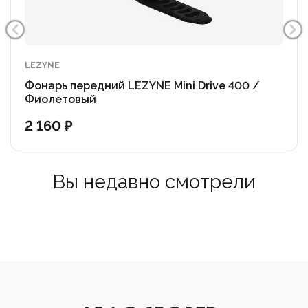
Лампа 1 яркий LED светодиод
Мощность световой поток до 400 лм
Режимы работы blast (400 лм) 1 ч 00 м, enduro (150
лм) 2 ч 30 м, economy (75 лм)
LEZYNE
Фонарь передний LEZYNE Mini Drive 400 /
Фиолетовый
2 160 ₽
Вы недавно смотрели