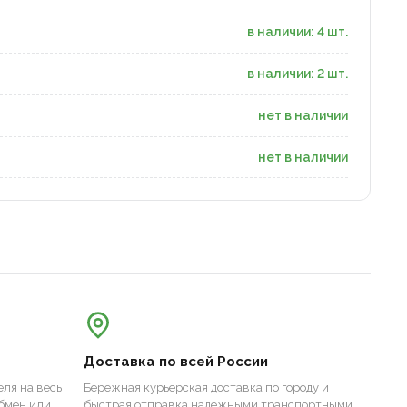
в наличии: 4 шт.
в наличии: 2 шт.
нет в наличии
нет в наличии
Доставка по всей России
ля на весь
Бережная курьерская доставка по городу и
бмен или
быстрая отправка надежными транспортными