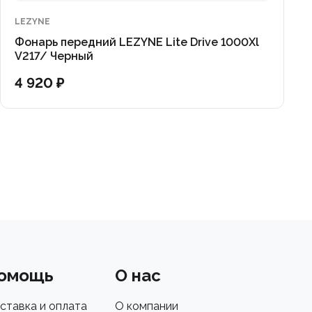
LEZYNE
Фонарь передний LEZYNE Lite Drive 1000Xl
V217/ Черный
4 920 ₽
омощь
О нас
ставка и оплата
О компании