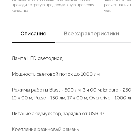
проходит строгую предпродажную проверку
расчет налич
качества.
чек.
Описание
Все характеристики
Лампа LED светодиод
Мощность световой поток до 1000 лм
Режимы работы Blast - 500 лм, 3 ч 00 м; Enduro - 250 л
19 ч 00 м; Pulse - 150 лм, 17 ч 00 м; Overdrive - 1000 л
Питание аккумулятор, зарядка от USB 4 ч
Крепление резиновый ремень