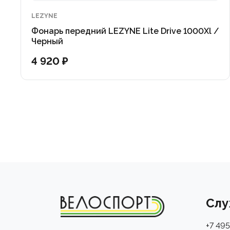
LEZYNE
Фонарь передний LEZYNE Lite Drive 1000Xl /
Черный
4 920 ₽
Слу
+7 495