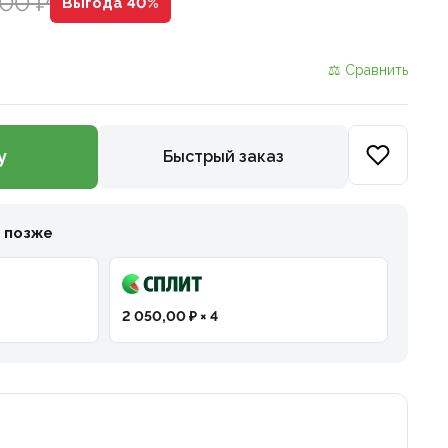
200 ₽
Выгода 40%
⚖ Сравнить
у
Быстрый заказ
и позже
2 050,00 ₽ × 4