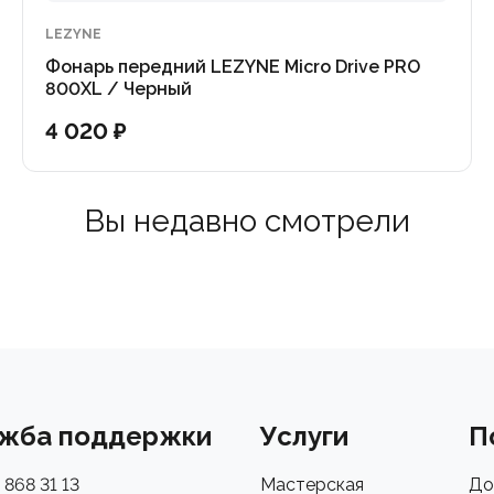
LEZYNE
Фонарь передний LEZYNE Micro Drive PRO
800XL / Черный
4 020 ₽
Вы недавно смотрели
жба поддержки
Услуги
П
 868 31 13
Мастерская
До