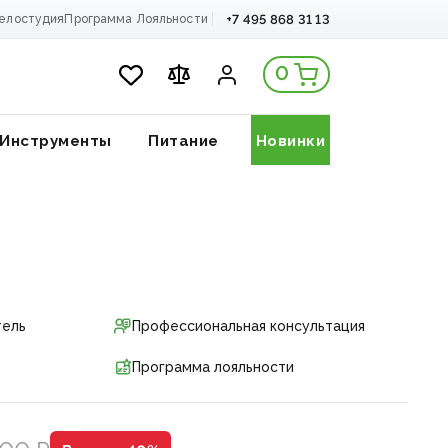
+7 495 868 31 13
елостудия
Программа Лояльности
0
Инструменты
Питание
Новинки
тель
Профессиональная консультация
Программа лояльности