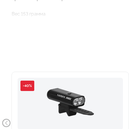
Вес 153 грамма
-40%