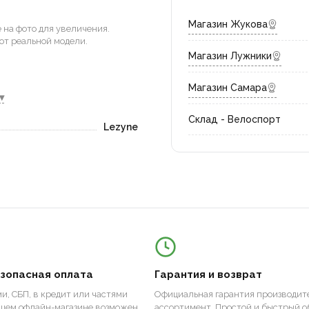
Магазин Жукова
на фото для увеличения.
от реальной модели.
Магазин Лужники
Магазин Самара
▾
Склад - Велоспорт
Lezyne
езопасная оплата
Гарантия и возврат
и, СБП, в кредит или частями
Официальная гарантия производите
ашем офлайн-магазине возможен
ассортимент. Простой и быстрый о