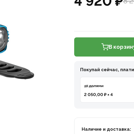
4 920 ₽
8 
В корзин
Покупай сейчас, плат
2 050,00 ₽ × 4
Наличие и доставка: