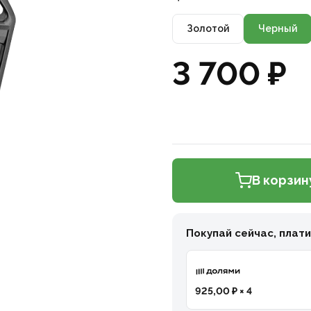
Золотой
Черный
3 700 ₽
В корзин
Покупай сейчас, плат
925,00 ₽ × 4