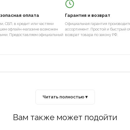
езопасная оплата
Гарантия и возврат
и, СБП, в кредит или частями
Официальная гарантия производите
ашем офлайн-магазине возможен
ассортимент. Простой и быстрый о
ными. Предоставляем официальный
возврат товара по закону РФ.
Читать полностью ▾
Вам также может подойти