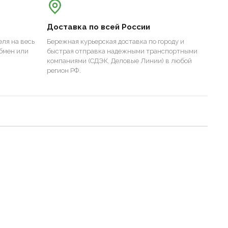
Доставка по всей России
ля на весь
Бережная курьерская доставка по городу и
бмен или
быстрая отправка надежными транспортными
компаниями (СДЭК, Деловые Линии) в любой
регион РФ.