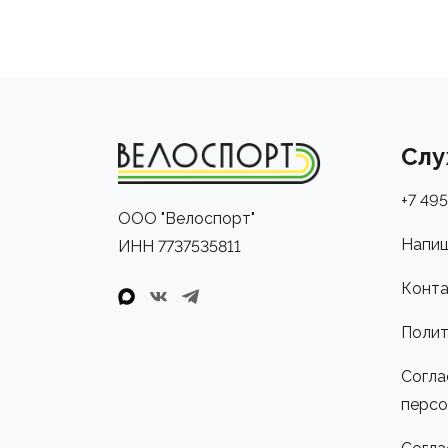
Слу
+7 495
ООО "Велоспорт"
Напиш
ИНН 7737535811
Конта
Полит
Согла
персо