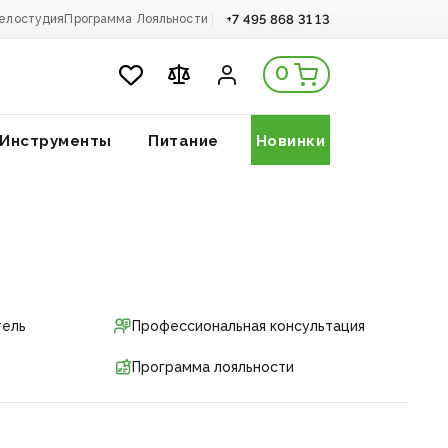
+7 495 868 31 13
елостудия
Программа Лояльности
0
Инструменты
Питание
Новинки
тель
Профессиональная консультация
Программа лояльности