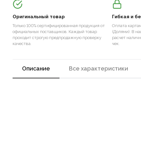
Оригинальный товар
Гибкая и б
Только 100% сертифицированная продукция от
Оплата картам
официальных поставщиков. Каждый товар
(Долями). В н
проходит строгую предпродажную проверку
расчет налич
качества.
чек.
Описание
Все характеристики