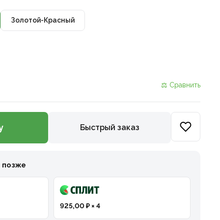
Золотой-Красный
⚖ Сравнить
у
Быстрый заказ
и позже
925,00 ₽ × 4