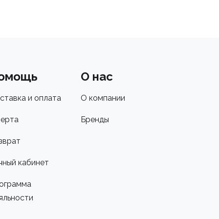
омощь
О нас
ставка и оплата
О компании
ерта
Бренды
зврат
чный кабинет
ограмма
яльности