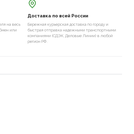
Доставка по всей России
ля на весь
Бережная курьерская доставка по городу и
бмен или
быстрая отправка надежными транспортными
компаниями (СДЭК, Деловые Линии) в любой
регион РФ.