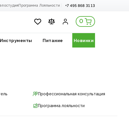
+7 495 868 31 13
елостудия
Программа Лояльности
0
Инструменты
Питание
Новинки
тель
Профессиональная консультация
Программа лояльности