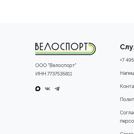
Слу
+7 495
ООО "Велоспорт"
Напиш
ИНН 7737535811
Конта
Полит
Согла
персо