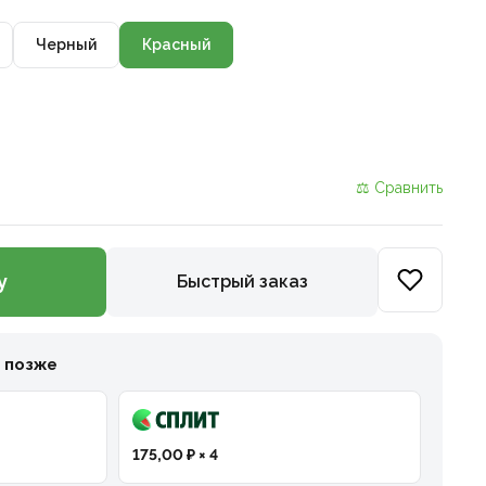
Черный
Красный
⚖ Сравнить
у
Быстрый заказ
и позже
175,00 ₽ × 4