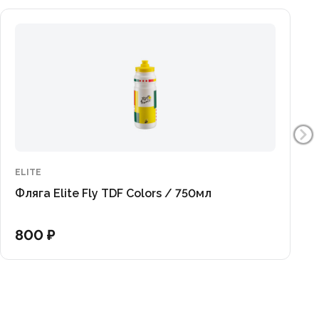
ELITE
Фляга Elite Fly TDF Colors / 750мл
800 ₽