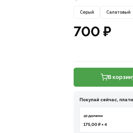
Серый
Салатовый
700 ₽
В корзин
Покупай сейчас, плат
175,00 ₽ × 4