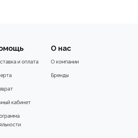
омощь
О нас
ставка и оплата
О компании
ерта
Бренды
зврат
чный кабинет
ограмма
яльности