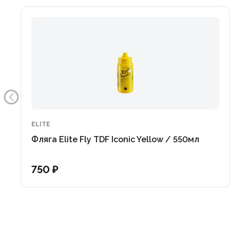
ELITE
Фляга Elite Fly TDF Iconic Yellow / 550мл
750 ₽