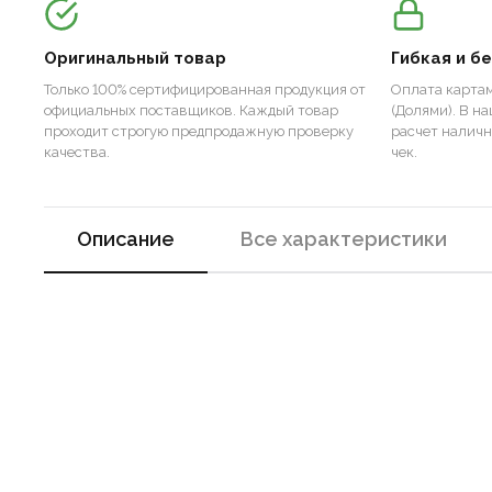
Оригинальный товар
Гибкая и б
Только 100% сертифицированная продукция от
Оплата картам
официальных поставщиков. Каждый товар
(Долями). В н
проходит строгую предпродажную проверку
расчет налич
качества.
чек.
Описание
Все характеристики