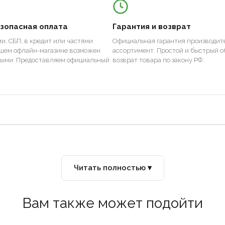
езопасная оплата
Гарантия и возврат
и, СБП, в кредит или частями
Официальная гарантия производите
ашем офлайн-магазине возможен
ассортимент. Простой и быстрый о
ными. Предоставляем официальный
возврат товара по закону РФ.
Читать полностью ▾
Вам также может подойти