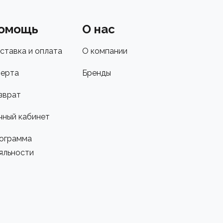
омощь
О нас
ставка и оплата
О компании
ерта
Бренды
зврат
чный кабинет
ограмма
яльности