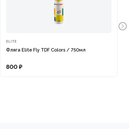
ELITE
Фляга Elite Fly TDF Colors / 750мл
800 ₽