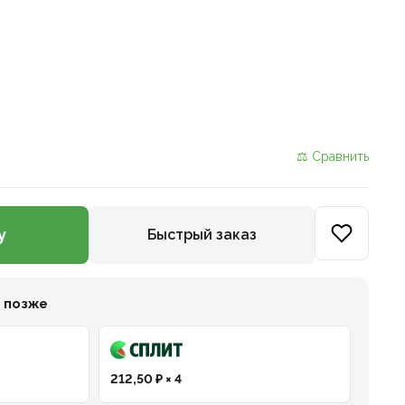
⚖ Сравнить
у
Быстрый заказ
и позже
212,50 ₽ × 4