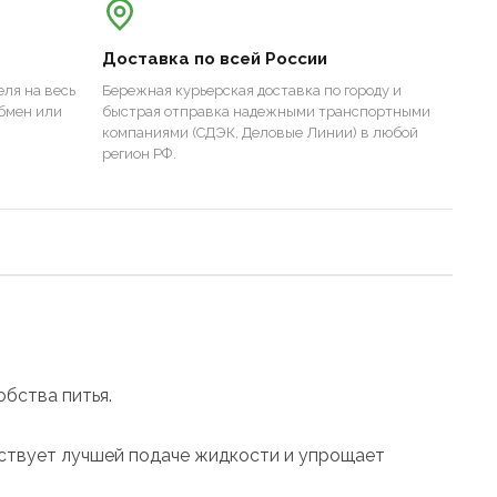
Доставка по всей России
ля на весь
Бережная курьерская доставка по городу и
бмен или
быстрая отправка надежными транспортными
компаниями (СДЭК, Деловые Линии) в любой
регион РФ.
обства питья.
бствует лучшей подаче жидкости и упрощает