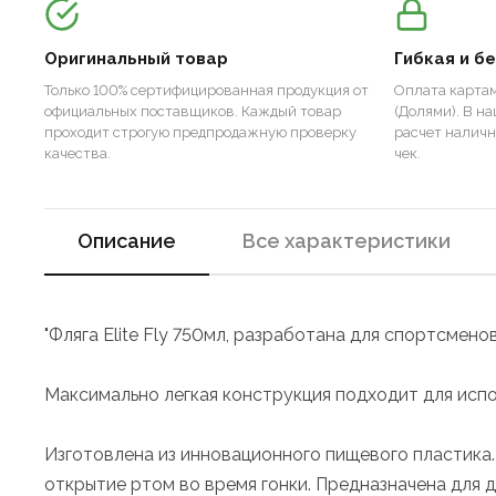
Оригинальный товар
Гибкая и б
Только 100% сертифицированная продукция от
Оплата картам
официальных поставщиков. Каждый товар
(Долями). В н
проходит строгую предпродажную проверку
расчет налич
качества.
чек.
Описание
Все характеристики
"Фляга Elite Fly 750мл, разработана для спортсмен
Максимально легкая конструкция подходит для испо
Изготовлена из инновационного пищевого пластика
открытие ртом во время гонки. Предназначена для