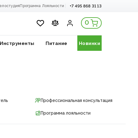
+7 495 868 31 13
елостудия
Программа Лояльности
0
Инструменты
Питание
Новинки
тель
Профессиональная консультация
Программа лояльности