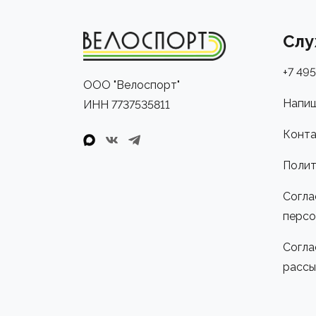
Слу
+7 495
ООО "Велоспорт"
Напиш
ИНН 7737535811
Конта
Полит
Согла
персо
Согла
рассы