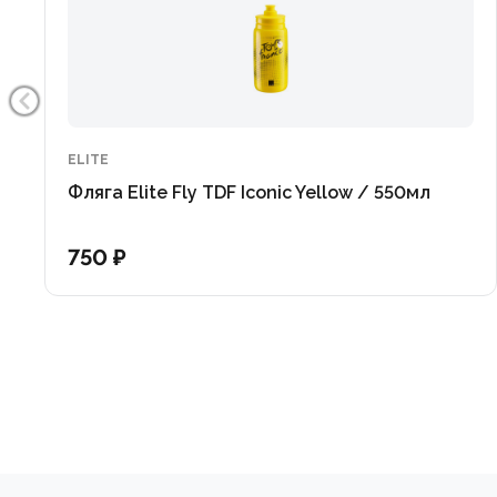
ELITE
Фляга Elite Fly TDF Iconic Yellow / 550мл
750 ₽