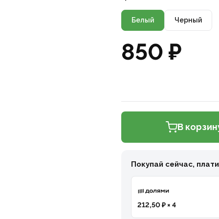
Белый
Черный
850 ₽
В корзин
Покупай сейчас, плат
212,50 ₽ × 4