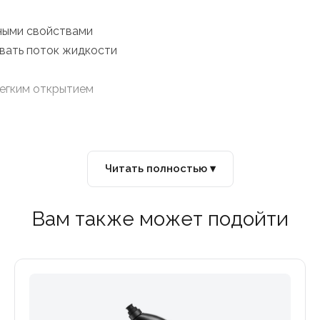
ными свойствами
ивать поток жидкости
легким открытием
Читать полностью ▾
Вам также может подойти