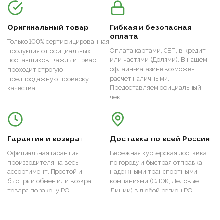
Оригинальный товар
Гибкая и безопасная
оплата
Только 100% сертифицированная
Оплата картами, СБП, в кредит
продукция от официальных
или частями (Долями). В нашем
поставщиков. Каждый товар
офлайн-магазине возможен
проходит строгую
расчет наличными.
предпродажную проверку
Предоставляем официальный
качества.
чек.
Гарантия и возврат
Доставка по всей России
Официальная гарантия
Бережная курьерская доставка
производителя на весь
по городу и быстрая отправка
ассортимент. Простой и
надежными транспортными
быстрый обмен или возврат
компаниями (СДЭК, Деловые
товара по закону РФ.
Линии) в любой регион РФ.