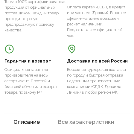
Только 100% сертифицированная
Оплата картами, СБП, в кредит
продукция от официальных
или частями (Долями). В нашем
поставщиков. Каждый товар
офлайн-магазине возможен
проходит строгую
расчет наличными.
предпродажную проверку
Предоставляем официальный
качества.
чек.
Гарантия и возврат
Доставка по всей России
Официальная гарантия
Бережная курьерская доставка
производителя на весь
по городу и быстрая отправка
ассортимент. Простой и
надежными транспортными
быстрый обмен или возврат
компаниями (СДЭК, Деловые
товара по закону РФ.
Линии) в любой регион РФ.
Описание
Все характеристики