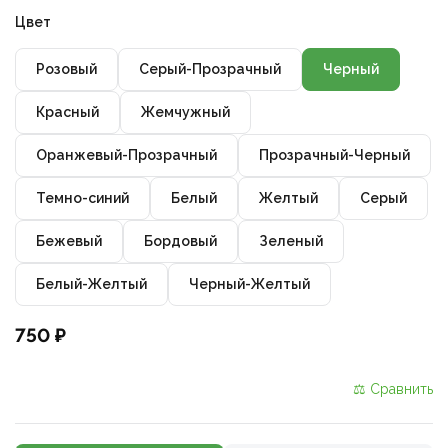
Цвет
Розовый
Серый-Прозрачный
Черный
Красный
Жемчужный
Оранжевый-Прозрачный
Прозрачный-Черный
Темно-синий
Белый
Желтый
Серый
Бежевый
Бордовый
Зеленый
Белый-Желтый
Черный-Желтый
750 ₽
⚖ Сравнить