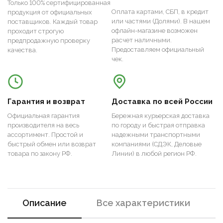
Только 100% сертифицированная
Оплата картами, СБП, в кредит
продукция от официальных
или частями (Долями). В нашем
поставщиков. Каждый товар
офлайн-магазине возможен
проходит строгую
расчет наличными.
предпродажную проверку
Предоставляем официальный
качества.
чек.
Гарантия и возврат
Доставка по всей России
Официальная гарантия
Бережная курьерская доставка
производителя на весь
по городу и быстрая отправка
ассортимент. Простой и
надежными транспортными
быстрый обмен или возврат
компаниями (СДЭК, Деловые
товара по закону РФ.
Линии) в любой регион РФ.
Описание
Все характеристики