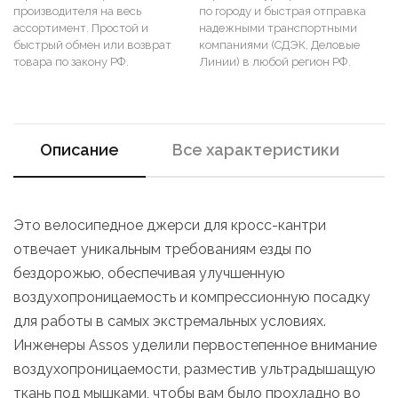
производителя на весь
по городу и быстрая отправка
ассортимент. Простой и
надежными транспортными
быстрый обмен или возврат
компаниями (СДЭК, Деловые
товара по закону РФ.
Линии) в любой регион РФ.
Описание
Все характеристики
Это велосипедное джерси для кросс-кантри
отвечает уникальным требованиям езды по
бездорожью, обеспечивая улучшенную
воздухопроницаемость и компрессионную посадку
для работы в самых экстремальных условиях.
Инженеры Assos уделили первостепенное внимание
воздухопроницаемости, разместив ультрадышащую
ткань под мышками, чтобы вам было прохладно во