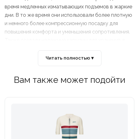
время медленных изматывающих подъемов в жаркие
дни. В то же время они использовали более плотную
и немного более компрессионную посадку для
повышения комфорта и уменьшения сопротивления.
Также создали надежные карманы для хранения, в
том числе защитный карман на молнии, чтобы
содержимое не высыпалось во время интенсивной
Читать полностью ▾
езды.
Вам также может подойти