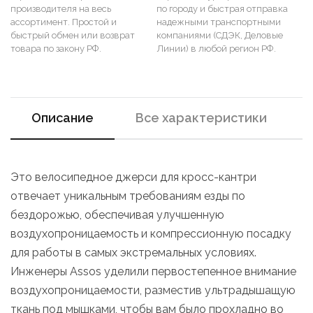
производителя на весь
по городу и быстрая отправка
ассортимент. Простой и
надежными транспортными
быстрый обмен или возврат
компаниями (СДЭК, Деловые
товара по закону РФ.
Линии) в любой регион РФ.
Описание
Все характеристики
Это велосипедное джерси для кросс-кантри
отвечает уникальным требованиям езды по
бездорожью, обеспечивая улучшенную
воздухопроницаемость и компрессионную посадку
для работы в самых экстремальных условиях.
Инженеры Assos уделили первостепенное внимание
воздухопроницаемости, разместив ультрадышащую
ткань под мышками, чтобы вам было прохладно во