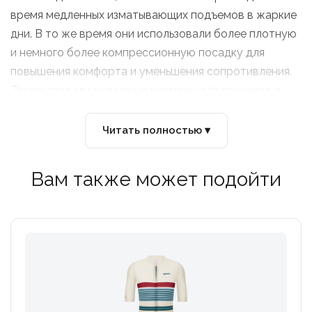
время медленных изматывающих подъемов в жаркие
дни. В то же время они использовали более плотную
и немного более компрессионную посадку для
повышения комфорта и уменьшения сопротивления.
Также создали надежные карманы для хранения, в
том числе защитный карман на молнии, чтобы
содержимое не высыпалось во время интенсивной
Читать полностью ▾
езды.
Вам также может подойти