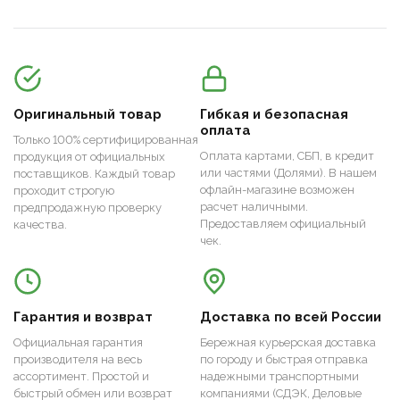
Оригинальный товар
Гибкая и безопасная
оплата
Только 100% сертифицированная
Оплата картами, СБП, в кредит
продукция от официальных
или частями (Долями). В нашем
поставщиков. Каждый товар
офлайн-магазине возможен
проходит строгую
расчет наличными.
предпродажную проверку
Предоставляем официальный
качества.
чек.
Гарантия и возврат
Доставка по всей России
Официальная гарантия
Бережная курьерская доставка
производителя на весь
по городу и быстрая отправка
ассортимент. Простой и
надежными транспортными
быстрый обмен или возврат
компаниями (СДЭК, Деловые