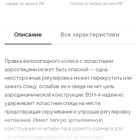
товара по закону РФ.
Линии) в любой регион РФ.
Описание
Все характеристики
Правка велосипедного колеса с лопастными
аэроспицами может быть опасной — одна
неосторожная регулировка может перекрутить или
зажать спицу, ослабив ее и сведя на нет цель
аэродинамической конструкции. BSH-4 надежно
удерживает лопастные спицы на месте,
предотвращая скручивание и упрощая регулировку
натяжения. Имеет легкую эргономичную
конструкцию и четыре паза разного размера для
установки самых разных лопастных спиц.