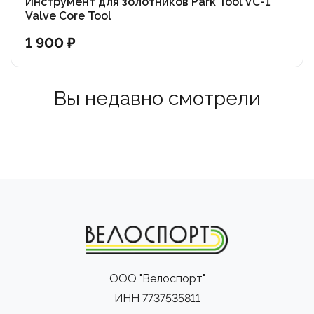
Инструмент для золотников Park Tool VC-1
Valve Core Tool
1 900 ₽
Вы недавно смотрели
ООО "Велоспорт"
ИНН 7737535811