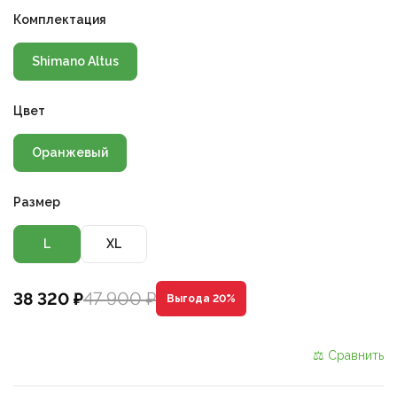
Комплектация
Shimano Altus
Цвет
Оранжевый
Размер
L
XL
47 900 ₽
38 320 ₽
Выгода 20%
⚖ Сравнить