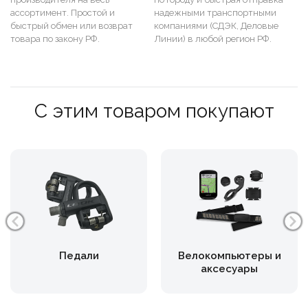
ассортимент. Простой и
надежными транспортными
быстрый обмен или возврат
компаниями (СДЭК, Деловые
товара по закону РФ.
Линии) в любой регион РФ.
С этим товаром покупают
Педали
Велокомпьютеры и
аксесуары