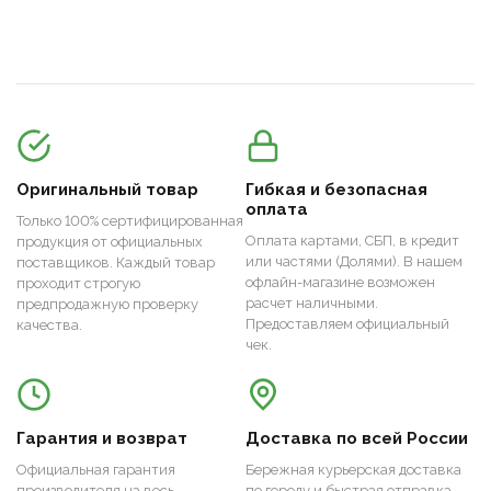
Оригинальный товар
Гибкая и безопасная
оплата
Только 100% сертифицированная
Оплата картами, СБП, в кредит
продукция от официальных
или частями (Долями). В нашем
поставщиков. Каждый товар
офлайн-магазине возможен
проходит строгую
расчет наличными.
предпродажную проверку
Предоставляем официальный
качества.
чек.
Гарантия и возврат
Доставка по всей России
Официальная гарантия
Бережная курьерская доставка
производителя на весь
по городу и быстрая отправка