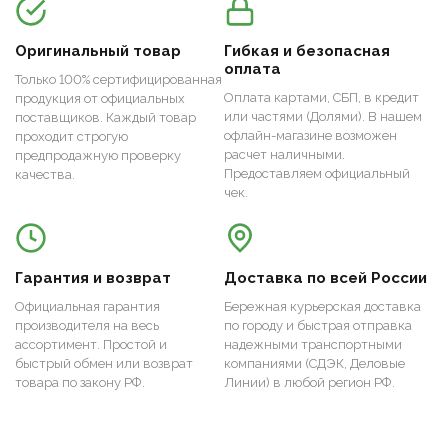
Оригинальный товар
Гибкая и безопасная
оплата
Только 100% сертифицированная
Оплата картами, СБП, в кредит
продукция от официальных
или частями (Долями). В нашем
поставщиков. Каждый товар
офлайн-магазине возможен
проходит строгую
расчет наличными.
предпродажную проверку
Предоставляем официальный
качества.
чек.
Гарантия и возврат
Доставка по всей России
Официальная гарантия
Бережная курьерская доставка
производителя на весь
по городу и быстрая отправка
ассортимент. Простой и
надежными транспортными
быстрый обмен или возврат
компаниями (СДЭК, Деловые
товара по закону РФ.
Линии) в любой регион РФ.