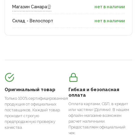
Магазин Самара
нет в наличии
Склад - Велоспорт
нет в наличии
Оригинальный товар
Гибкая и безопасная
оплата
Только 100% сертифицированная
Оплата картами, СБП, в кредит
продукция от официальных
или частями (Долями). В нашем
поставщиков. Каждый товар
офлайн-магазине возможен
проходит строгую
расчет наличными.
предпродажную проверку
Предоставляем официальный
качества.
чек.