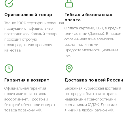
Оригинальный товар
Гибкая и безопасная
оплата
Только 100% сертифицированная
Оплата картами, СБП, в кредит
продукция от официальных
или частями (Долями). В нашем
поставщиков. Каждый товар
офлайн-магазине возможен
проходит строгую
расчет наличными.
предпродажную проверку
Предоставляем официальный
качества.
чек.
Гарантия и возврат
Доставка по всей России
Официальная гарантия
Бережная курьерская доставка
производителя на весь
по городу и быстрая отправка
ассортимент. Простой и
надежными транспортными
быстрый обмен или возврат
компаниями (СДЭК, Деловые
товара по закону РФ.
Линии) в любой регион РФ.