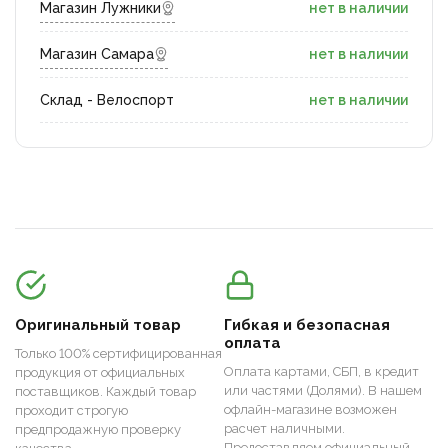
Магазин Лужники
нет в наличии
Магазин Самара
нет в наличии
Склад - Велоспорт
нет в наличии
Оригинальный товар
Гибкая и безопасная
оплата
Только 100% сертифицированная
Оплата картами, СБП, в кредит
продукция от официальных
или частями (Долями). В нашем
поставщиков. Каждый товар
офлайн-магазине возможен
проходит строгую
расчет наличными.
предпродажную проверку
Предоставляем официальный