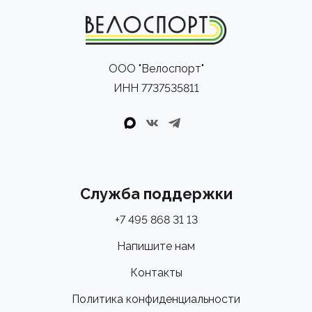
Рулевая Ceramic Speed SLT с подшипниками на
«твердой» полимерной смазке. В сравнении со
стандартными рулевыми это значительно
ООО "Велоспорт"
продлевает срок службы без необходимости
ИНН 7737535811
проводить частое обслуживание.
Служба поддержки
+7 495 868 31 13
Напишите нам
Контакты
Политика конфиденциальности