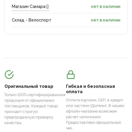
Магазин Самара
нет в наличии
Склад - Велоспорт
нет в наличии
Оригинальный товар
Гибкая и безопасная
оплата
Только 100% сертифицированная
Оплата картами, СБП, в кредит
продукция от официальных
или частями (Долями). В нашем
поставщиков. Каждый товар
офлайн-магазине возможен
проходит строгую
расчет наличными.
предпродажную проверку
Предоставляем официальный
качества.
чек.