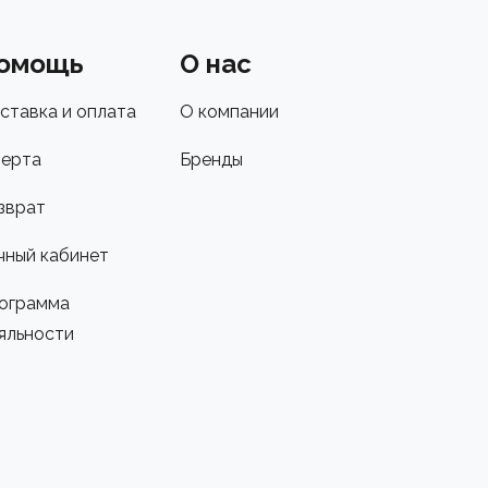
омощь
О нас
ставка и оплата
О компании
ерта
Бренды
зврат
чный кабинет
ограмма
яльности