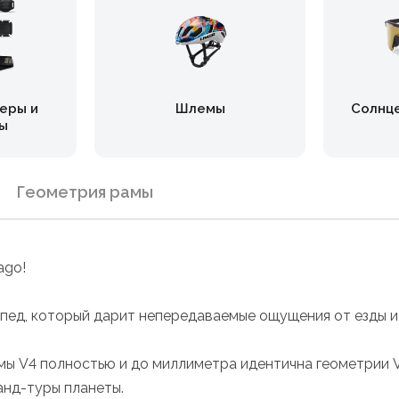
еры и
Шлемы
Солнц
ы
Геометрия рамы
ago!
пед, который дарит непередаваемые ощущения от езды и 
мы V4 полностью и до миллиметра идентична геометрии V
анд-туры планеты.