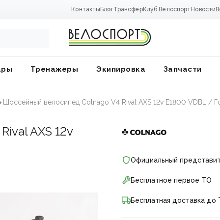
Контакты
Блог
Трансфер
Клуб Велоспорт
Новости
В
ары
Тренажеры
Экипировка
Запчасти
Шоссейный велосипед Colnago V4 Rival AXS 12v E1800 VDBL / 
Rival AXS 12v
Официальный представи
Бесплатное первое ТО
Бесплатная доставка до 
ники