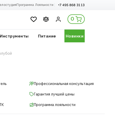
+7 495 868 31 13
елостудия
Программа Лояльности
0
Инструменты
Питание
Новинки
Голубой
тель
Профессиональная консультация
Гарантия лучшей цены
ТК
Программа лояльности