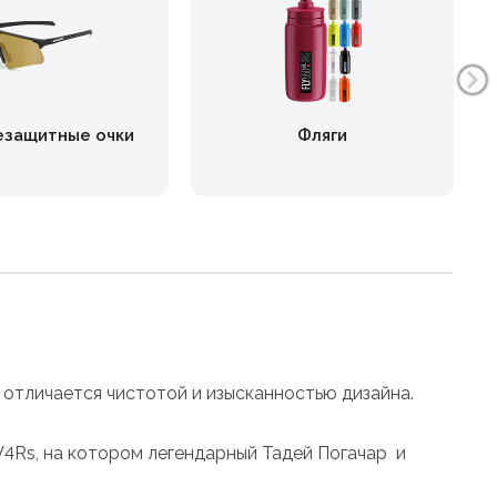
езащитные очки
Фляги
отличается чистотой и изысканностью дизайна.
4Rs, на котором легендарный Тадей Погачар и