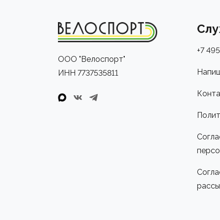
Слу
+7 495
ООО "Велоспорт"
Напиш
ИНН 7737535811
Конта
Полит
Согла
персо
Согла
рассы