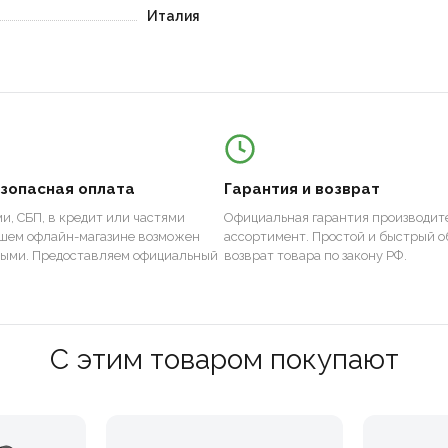
Италия
езопасная оплата
Гарантия и возврат
и, СБП, в кредит или частями
Официальная гарантия производите
ашем офлайн-магазине возможен
ассортимент. Простой и быстрый о
ными. Предоставляем официальный
возврат товара по закону РФ.
С этим товаром покупают