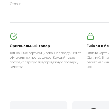
Страна
Оригинальный товар
Гибкая и б
Только 100% сертифицированная продукция от
Оплата картам
официальных поставщиков. Каждый товар
(Долями). В н
проходит строгую предпродажную проверку
расчет налич
качества.
чек.