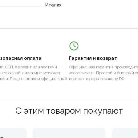
Италия
езопасная оплата
Гарантия и возврат
и, СБП, в кредит или частями
Официальная гарантия производите
ашем офлайн-магазине возможен
ассортимент. Простой и быстрый о
ными. Предоставляем официальный
возврат товара по закону РФ.
С этим товаром покупают