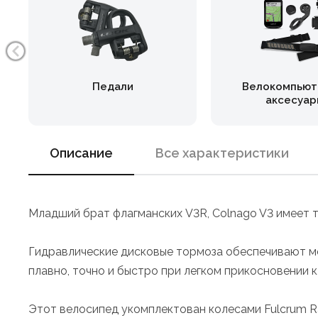
Педали
Велокомпьют
аксесуар
Описание
Все характеристики
Младший брат флагманских V3R, Colnago V3 имеет 
Гидравлические дисковые тормоза обеспечивают мо
плавно, точно и быстро при легком прикосновении к
Этот велосипед укомплектован колесами Fulcrum R