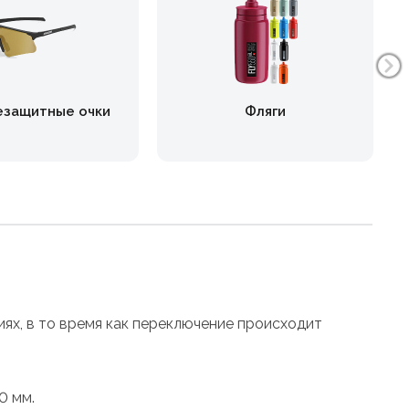
езащитные очки
Фляги
х, в то время как переключение происходит
0 мм.