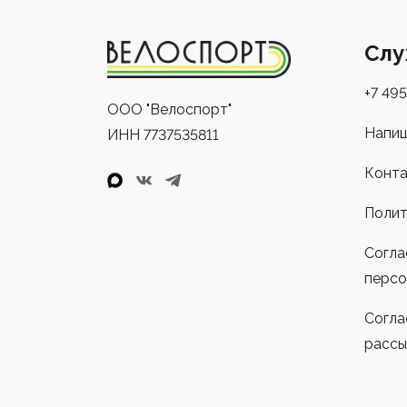
Слу
+7 495
ООО "Велоспорт"
Напиш
ИНН 7737535811
Конта
Полит
Согла
персо
Согла
рассы