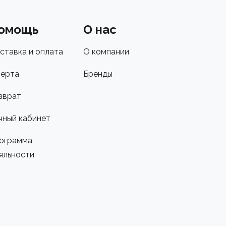
омощь
О нас
ставка и оплата
О компании
ерта
Бренды
зврат
чный кабинет
ограмма
яльности