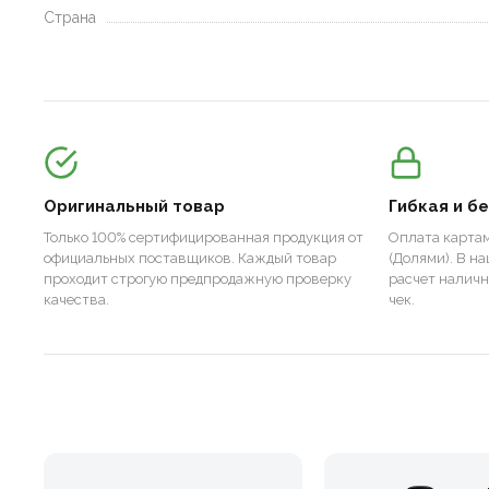
Страна
Оригинальный товар
Гибкая и б
Только 100% сертифицированная продукция от
Оплата картам
официальных поставщиков. Каждый товар
(Долями). В н
проходит строгую предпродажную проверку
расчет налич
качества.
чек.