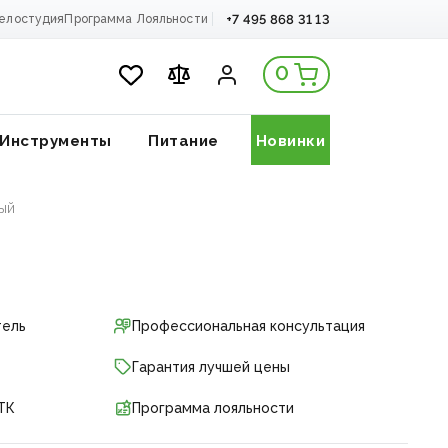
+7 495 868 31 13
елостудия
Программа Лояльности
0
Инструменты
Питание
Новинки
ый
тель
Профессиональная консультация
Гарантия лучшей цены
ТК
Программа лояльности