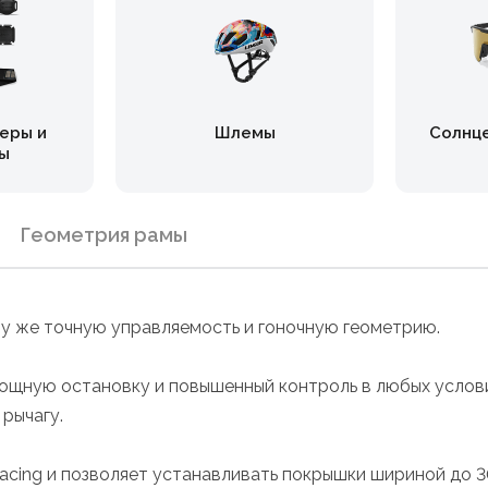
еры и
Шлемы
Солнц
ы
Геометрия рамы
ту же точную управляемость и гоночную геометрию.
щную остановку и повышенный контроль в любых условия
 рычагу.
acing и позволяет устанавливать покрышки шириной до 3