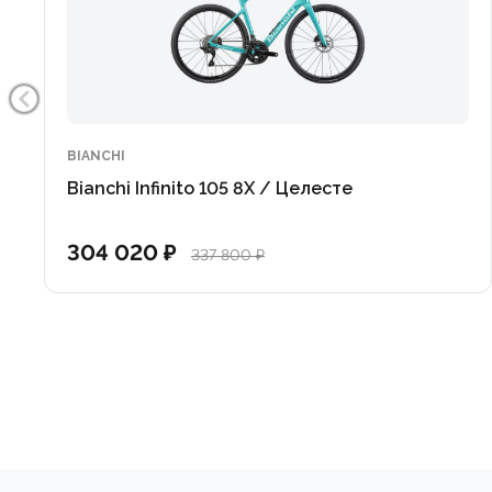
BIANCHI
Bianchi Infinito 105 8X / Целесте
304 020 ₽
337 800 ₽