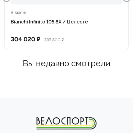
BIANCHI
Bianchi Infinito 105 8X / Целесте
304 020 ₽
337 800 ₽
Вы недавно смотрели