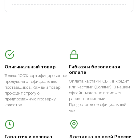
Оригинальный товар
Гибкая и безопасная
оплата
Только 100% сертифицированная
Оплата картами, СБП, в кредит
продукция от официальных
или частями (Долями). В нашем
поставщиков. Каждый товар
офлайн-магазине возможен
проходит строгую
расчет наличными.
предпродажную проверку
Предоставляем официальный
качества.
чек.
Гарантия и возврат
Доставка по всей России