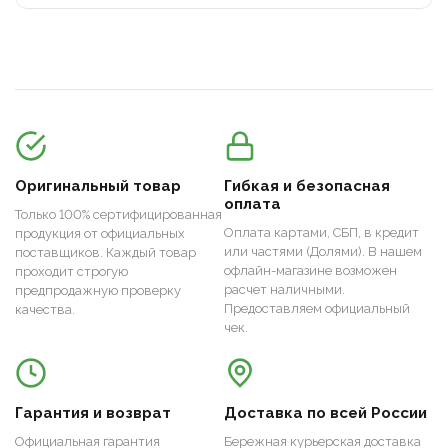
Оригинальный товар
Гибкая и безопасная
оплата
Только 100% сертифицированная
Оплата картами, СБП, в кредит
продукция от официальных
или частями (Долями). В нашем
поставщиков. Каждый товар
офлайн-магазине возможен
проходит строгую
расчет наличными.
предпродажную проверку
Предоставляем официальный
качества.
чек.
Гарантия и возврат
Доставка по всей России
Официальная гарантия
Бережная курьерская доставка