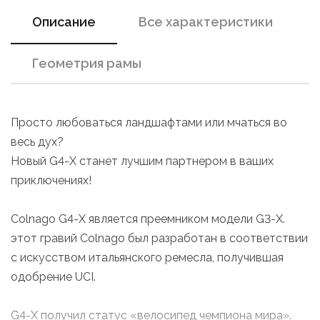
Описание
Все характеристики
Геометрия рамы
Просто любоваться ландшафтами или мчаться во
весь дух?
Новый G4-X станет лучшим партнером в ваших
приключениях!
Colnago G4-X является преемником модели G3-X.
этот гравий Colnago был разработан в соответствии
с искусством итальянского ремесла, получившая
одобрение UCI.
G4-X получил статус «велосипед чемпиона мира».