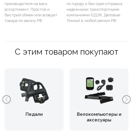
производителя на весь
по городу и быстрая отправка
ассортимент. Простой и
надежными транспортными
быстрый обмен или возврат
компаниями (СДЭК, Деловые
товара по закону РФ.
Линии) в любой регион РФ.
С этим товаром покупают
Педали
Велокомпьютеры и
аксесуары