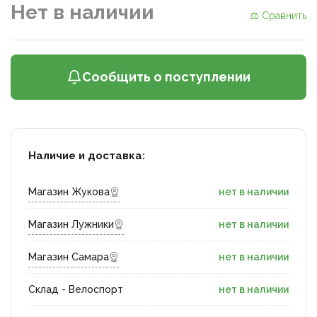
Нет в наличии
⚖ Сравнить
Сообщить о поступлении
Наличие и доставка:
Магазин Жукова
нет в наличии
Магазин Лужники
нет в наличии
Магазин Самара
нет в наличии
Склад - Велоспорт
нет в наличии