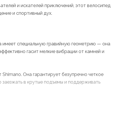
вателей и искателей приключений, этот велосипед
ение и спортивный дух.
ва имеет специальную гравийную геометрию — она
эффективно гасит мелкие вибрации от камней и
 Shimano. Она гарантирует безупречно четкое
ко заезжать в крутые подъемы и поддерживать
уемое торможение в любых погодных условиях —