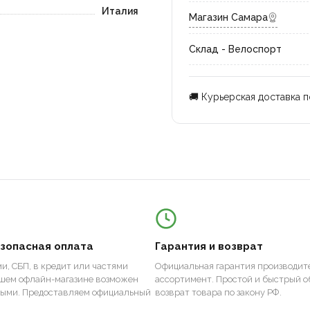
Италия
Магазин Самара
Склад - Велоспорт
🚚 Курьерская доставка 
езопасная оплата
Гарантия и возврат
и, СБП, в кредит или частями
Официальная гарантия производите
ашем офлайн-магазине возможен
ассортимент. Простой и быстрый о
ными. Предоставляем официальный
возврат товара по закону РФ.