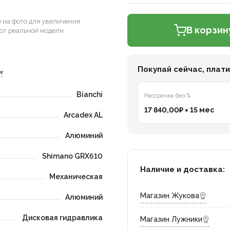
на фото для увеличения.
В корзин
от реальной модели.
Покупай сейчас, плат
▾
Bianchi
Рассрочка без %
17 840,00₽ × 15 мес
Arcadex AL
Алюминий
Shimano GRX610
Наличие и доставка:
Механическая
Магазин Жукова
Алюминий
Дисковая гидравлика
Магазин Лужники