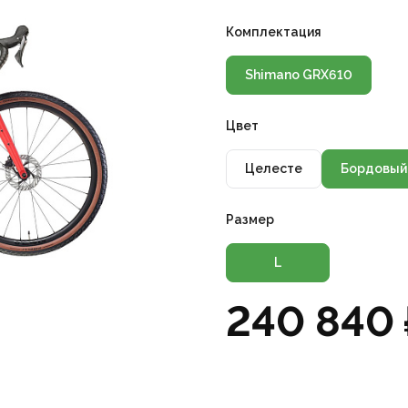
Комплектация
Shimano GRX610
Цвет
Целесте
Бордовый
Размер
L
240 840 