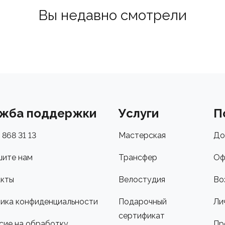
Вы недавно смотрели
жба поддержки
Услуги
П
 868 31 13
Мастерская
До
ите нам
Трансфер
Оф
кты
Велостудия
Во
ика конфиденциальности
Подарочный
Ли
сертификат
сие на обработку
Пр