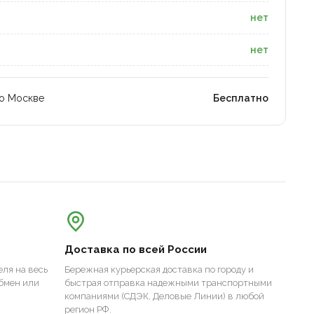
нет
нет
по Москве
Бесплатно
Доставка по всей России
ля на весь
Бережная курьерская доставка по городу и
бмен или
быстрая отправка надежными транспортными
компаниями (СДЭК, Деловые Линии) в любой
регион РФ.