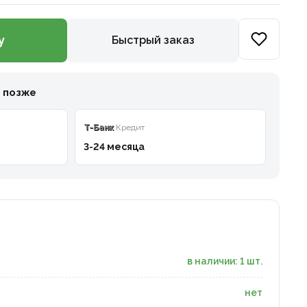
у
Быстрый заказ
и позже
T-Банк
Кредит
3-24 месяца
в наличии: 1 шт.
нет