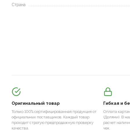
Страна
Оригинальный товар
Гибкая и б
Только 100% сертифицированная продукция от
Оплата картам
официальных поставщиков. Каждый товар
(Долями). В н
проходит строгую предпродажную проверку
расчет налич
качества.
чек.