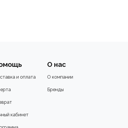
омощь
О нас
ставка и оплата
О компании
ерта
Бренды
зврат
чный кабинет
ограмма