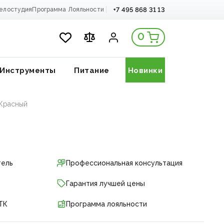
+7 495 868 31 13
елостудия
Программа Лояльности
0
Инструменты
Питание
Новинки
-Красный
тель
Профессиональная консультация
Гарантия лучшей цены
ТК
Программа лояльности