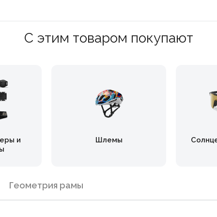
С этим товаром покупают
еры и
Шлемы
Солнц
ы
Геометрия рамы