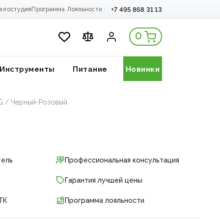
+7 495 868 31 13
елостудия
Программа Лояльности
0
Инструменты
Питание
Новинки
G / Черный-Розовый
тель
Профессиональная консультация
Гарантия лучшей цены
ТК
Программа лояльности