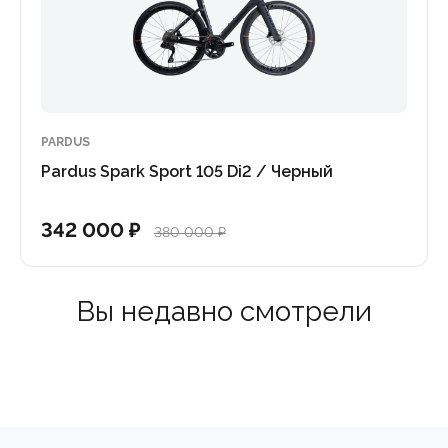
вердой» полимерной смазке. В сравнении со стандартным
уживание.
PARDUS
Pardus Spark Sport 105 Di2 / Черный
342 000 ₽
380 000 ₽
Вы недавно смотрели