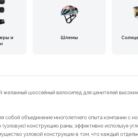
еры и
Шлемы
Солнц
ы
й желанный шоссейный велосипед для ценителей высоких 
яя собой объединение многолетнего опыта компании с но
 (узловую) конструкцию рамы, эффективно используя уг
щество узловой конструкции в том, что каждый отдельны