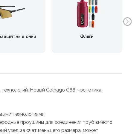
езащитные очки
Фляги
технологий. Новый Colnago C68 – эстетика,
выми технологиями.
леродные проушины для соединения труб вместо
й узел, за счет меньшего размера, может