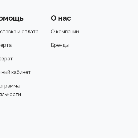
омощь
О нас
ставка и оплата
О компании
ерта
Бренды
зврат
чный кабинет
ограмма
яльности