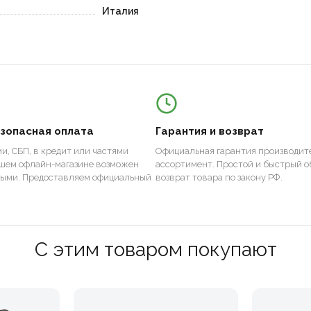
Италия
езопасная оплата
Гарантия и возврат
и, СБП, в кредит или частями
Официальная гарантия производите
ашем офлайн-магазине возможен
ассортимент. Простой и быстрый о
ными. Предоставляем официальный
возврат товара по закону РФ.
С этим товаром покупают