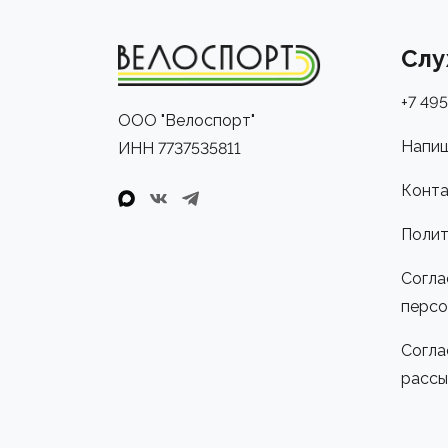
Слу
+7 495
ООО "Велоспорт"
Напиш
ИНН 7737535811
Конта
Полит
Согла
персо
Согла
рассы