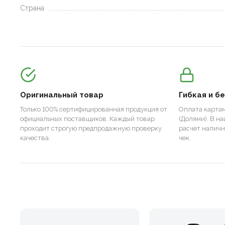
Страна
Оригинальный товар
Гибкая и б
Только 100% сертифицированная продукция от
Оплата картам
официальных поставщиков. Каждый товар
(Долями). В н
проходит строгую предпродажную проверку
расчет налич
качества.
чек.