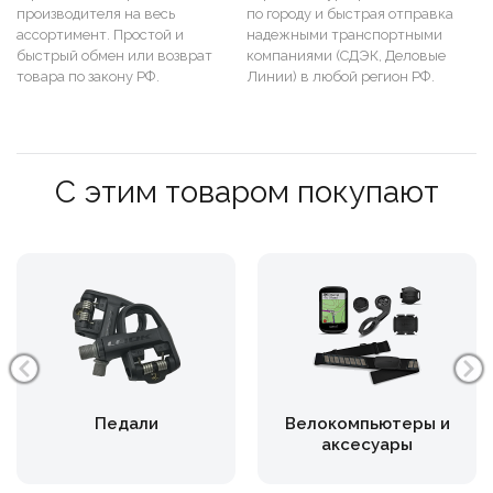
производителя на весь
по городу и быстрая отправка
ассортимент. Простой и
надежными транспортными
быстрый обмен или возврат
компаниями (СДЭК, Деловые
товара по закону РФ.
Линии) в любой регион РФ.
С этим товаром покупают
Педали
Велокомпьютеры и
аксесуары