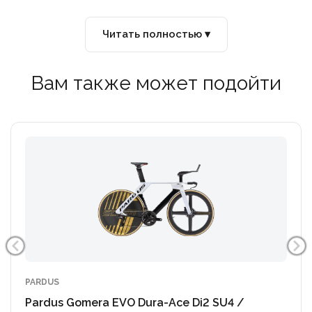
Цепь: Shimano Cn-M9100, 12S
Каретка: Ceramic Speed 24
Читать полностью ▾
Вам также может подойти
PARDUS
Pardus Gomera EVO Dura-Ace Di2 SU4 /