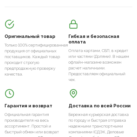
Оригинальный товар
Гибкая и безопасная
оплата
Только 100% сертифицированная
Оплата картами, СБП, в кредит
продукция от официальных
или частями (Долями). В нашем
поставщиков. Каждый товар
офлайн-магазине возможен
проходит строгую
расчет наличными.
предпродажную проверку
Предоставляем официальный
качества.
чек.
Гарантия и возврат
Доставка по всей России
Официальная гарантия
Бережная курьерская доставка
производителя на весь
по городу и быстрая отправка
ассортимент. Простой и
надежными транспортными
быстрый обмен или возврат
компаниями (СДЭК, Деловые