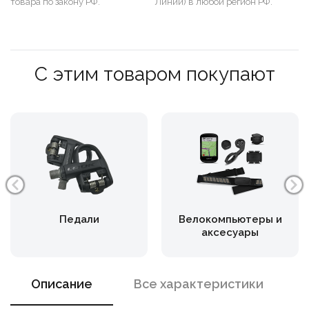
товара по закону РФ.
Линии) в любой регион РФ.
С этим товаром покупают
Педали
Велокомпьютеры и
аксесуары
Описание
Все характеристики