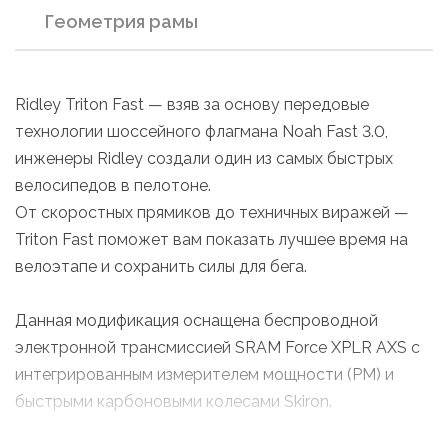
Геометрия рамы
Ridley Triton Fast — взяв за основу передовые
технологии шоссейного флагмана Noah Fast 3.0,
инженеры Ridley создали один из самых быстрых
велосипедов в пелотоне.
От скоростных прямиков до техничных виражей —
Triton Fast поможет вам показать лучшее время на
велоэтапе и сохранить силы для бега.
Данная модификация оснащена беспроводной
электронной трансмиссией SRAM Force XPLR AXS с
интегрированным измерителем мощности (PM) и
быстрыми карбоновыми колесами Skiron.