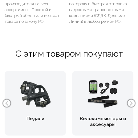
производителя на весь
по городу и быстрая отправка
ассортимент. Простой и
надежными транспортными
быстрый обмен или возврат
компаниями (СДЭК, Деловые
товара по закону РФ.
Линии) в любой регион РФ.
С этим товаром покупают
Педали
Велокомпьютеры и
аксесуары