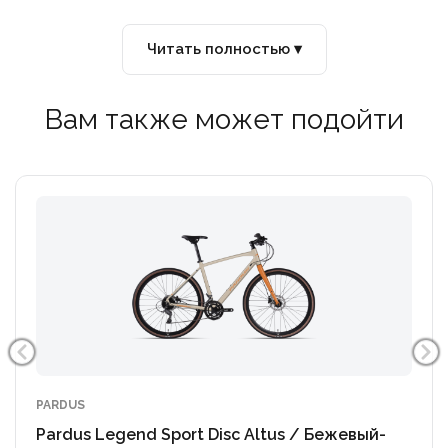
Широкий диапазон передач позволяет легко
переключаться между прямыми участками, спусками
Читать полностью ▾
и подъёмами, делая каждую поездку приятной и
удобной.
Вам также может подойти
PARDUS
Pardus Legend Sport Disc Altus / Бежевый-