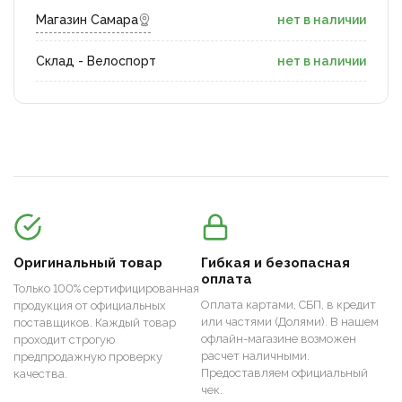
Магазин Самара
нет в наличии
Склад - Велоспорт
нет в наличии
Оригинальный товар
Гибкая и безопасная
оплата
Только 100% сертифицированная
Оплата картами, СБП, в кредит
продукция от официальных
или частями (Долями). В нашем
поставщиков. Каждый товар
офлайн-магазине возможен
проходит строгую
расчет наличными.
предпродажную проверку
Предоставляем официальный
качества.
чек.