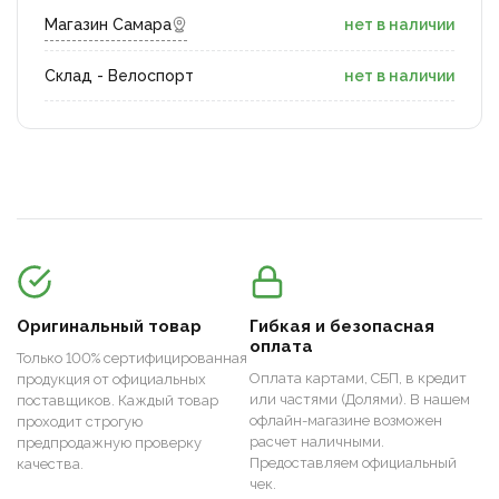
Магазин Самара
нет в наличии
Склад - Велоспорт
нет в наличии
Оригинальный товар
Гибкая и безопасная
оплата
Только 100% сертифицированная
Оплата картами, СБП, в кредит
продукция от официальных
или частями (Долями). В нашем
поставщиков. Каждый товар
офлайн-магазине возможен
проходит строгую
расчет наличными.
предпродажную проверку
Предоставляем официальный
качества.
чек.