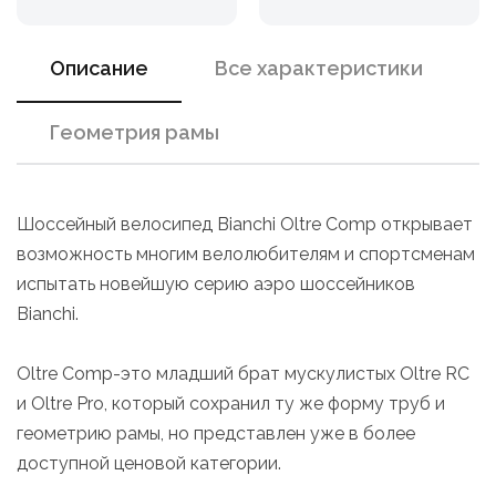
Описание
Все характеристики
Геометрия рамы
Шоссейный велосипед Bianchi Oltre Comp открывает
возможность многим велолюбителям и спортсменам
испытать новейшую серию аэро шоссейников
Bianchi.
Oltre Comp-это младший брат мускулистых Oltre RC
и Oltre Pro, который сохранил ту же форму труб и
геометрию рамы, но представлен уже в более
доступной ценовой категории.