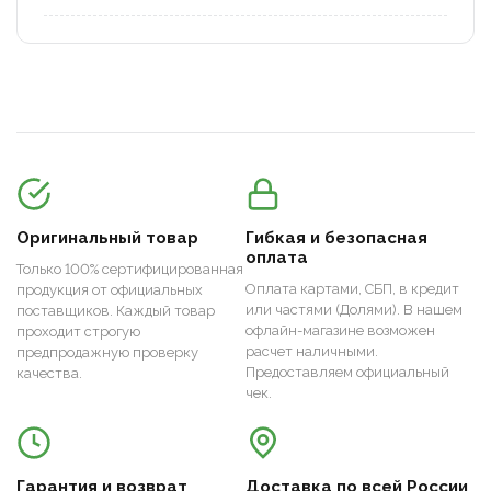
Оригинальный товар
Гибкая и безопасная
оплата
Только 100% сертифицированная
Оплата картами, СБП, в кредит
продукция от официальных
или частями (Долями). В нашем
поставщиков. Каждый товар
офлайн-магазине возможен
проходит строгую
расчет наличными.
предпродажную проверку
Предоставляем официальный
качества.
чек.
Гарантия и возврат
Доставка по всей России