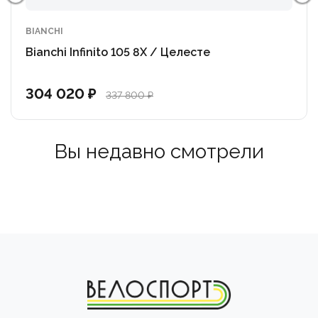
а также карбоновый подседельный штырь, что
обеспечивает интеграцию и чистый
BIANCHI
аэродинамический профиль.
Bianchi Infinito 105 8X / Целесте
304 020 ₽
337 800 ₽
Вы недавно смотрели