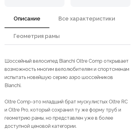
Описание
Все характеристики
Геометрия рамы
Шоссейный велосипед Bianchi Oltre Comp открывает
возможность многим велолюбителям и спортсменам
испытать новейшую серию аэро шоссейников
Bianchi.
Oltre Comp-это младший брат мускулистых Oltre RC
и Oltre Pro, который сохранил ту же форму труб и
геометрию рамы, но представлен уже в более
доступной ценовой категории.