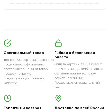
Оригинальный товар
Гибкая и безопасная
оплата
Только 100% сертифицированная
Оплата картами, СБП, в кредит
продукция от официальных
или частями (Долями). В нашем
поставщиков. Каждый товар
офлайн-магазине возможен
проходит строгую
расчет наличными.
предпродажную проверку
Предоставляем официальный
качества.
чек.
Гарантия и возврат
Доставка по всей России