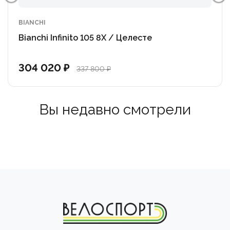
• Седло: Selle Italia SLR Boost
BIANCHI
Bianchi Infinito 105 8X / Целесте
304 020 ₽
337 800 ₽
Вы недавно смотрели