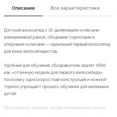
Описание
Все характеристики
Детский велосипед с 16-дюймовыми колёсами,
алюминиевой рамой, ободными тормозами и
опорными колесами — идеальный первый велосипед
для юных велосипедистов.
Удобный для обучения: обозреватели хвалят XR16
как «отличную модель для первого велосипеда»,
поскольку односкоростная конструкция и ножной
тормоз упрощают процесс обучения для маленьких
детей.
Прочная конструкция: легкая алюминиевая рама и
прочные компоненты выдерживают типичную для