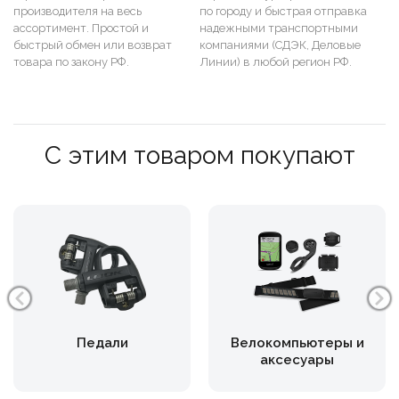
производителя на весь
по городу и быстрая отправка
ассортимент. Простой и
надежными транспортными
быстрый обмен или возврат
компаниями (СДЭК, Деловые
товара по закону РФ.
Линии) в любой регион РФ.
С этим товаром покупают
Педали
Велокомпьютеры и
аксесуары