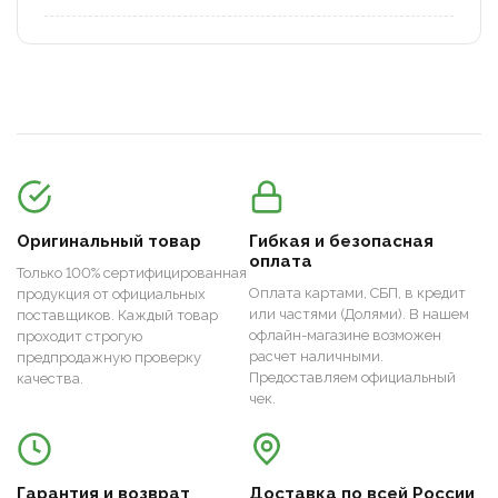
Оригинальный товар
Гибкая и безопасная
оплата
Только 100% сертифицированная
Оплата картами, СБП, в кредит
продукция от официальных
или частями (Долями). В нашем
поставщиков. Каждый товар
офлайн-магазине возможен
проходит строгую
расчет наличными.
предпродажную проверку
Предоставляем официальный
качества.
чек.
Гарантия и возврат
Доставка по всей России