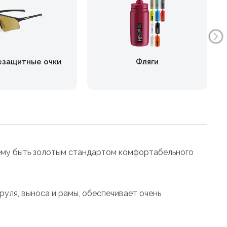
езащитные очки
Фляги
т ему быть золотым стандартом комфортабельного
уля, выноса и рамы, обеспечивает очень