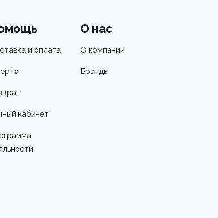
омощь
О нас
ставка и оплата
О компании
ерта
Бренды
зврат
чный кабинет
ограмма
яльности