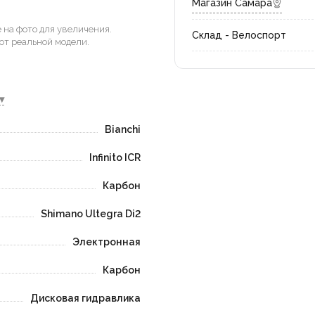
Магазин Самара
на фото для увеличения.
Склад - Велоспорт
от реальной модели.
▾
Bianchi
Infinito ICR
Карбон
Shimano Ultegra Di2
Электронная
Карбон
Дисковая гидравлика