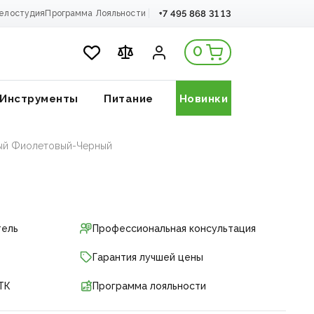
+7 495 868 31 13
елостудия
Программа Лояльности
0
Инструменты
Питание
Новинки
товый Фиолетовый-Черный
тель
Профессиональная консультация
Гарантия лучшей цены
ТК
Программа лояльности