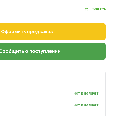
и
⚖ Сравнить
Оформить предзаказ
Сообщить о поступлении
нет в наличии
нет в наличии