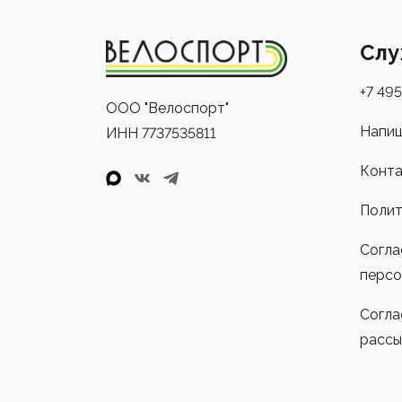
Слу
+7 495
ООО "Велоспорт"
Напиш
ИНН 7737535811
Конта
Полит
Согла
персо
Согла
рассы