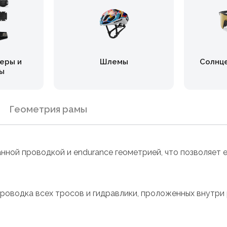
еры и
Шлемы
Солнц
ы
Геометрия рамы
ованной проводкой и endurance геометрией, что позволяе
оводка всех тросов и гидравлики, проложенных внутри р