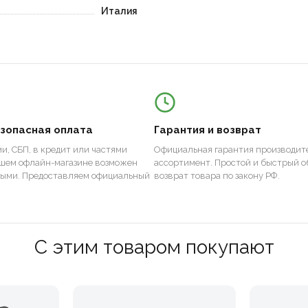
Италия
езопасная оплата
Гарантия и возврат
и, СБП, в кредит или частями
Официальная гарантия производите
ашем офлайн-магазине возможен
ассортимент. Простой и быстрый о
ными. Предоставляем официальный
возврат товара по закону РФ.
С этим товаром покупают