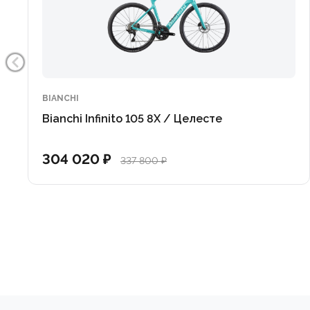
BIANCHI
Bianchi Infinito 105 8X / Целесте
304 020 ₽
337 800 ₽