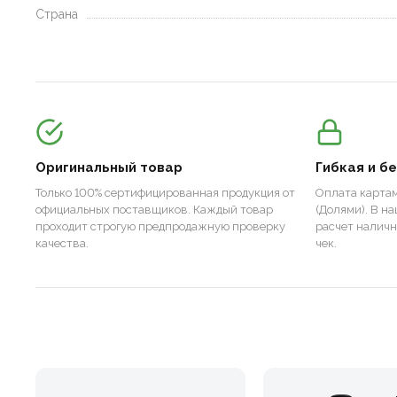
Страна
Оригинальный товар
Гибкая и б
Только 100% сертифицированная продукция от
Оплата картам
официальных поставщиков. Каждый товар
(Долями). В н
проходит строгую предпродажную проверку
расчет налич
качества.
чек.