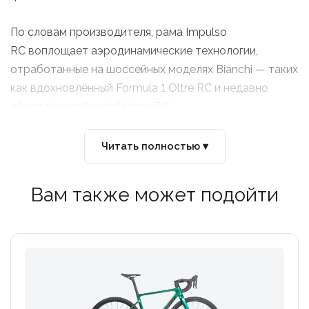
По словам производителя, рама Impulso
RC воплощает аэродинамические технологии,
отработанные на шоссейных моделях Bianchi — таких
как вдохновлённый Formula 1 Oltre RC и недавно
обновлённая Specialissima RC.
Читать полностью ▾
Вам также может подойти