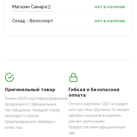
Магазин Самара
нет в наличии
Склад - Велоспорт
нет в наличии
Оригинальный товар
Гибкая и безопасная
оплата
Только 100% сертифицированная
Оплата картами, СБП, в кредит
продукция от официальных
или частями (Долями). В нашем
поставщиков. Каждый товар
офлайн-магазине возможен
проходит строгую
расчет наличными.
предпродажную проверку
Предоставляем официальный
качества.
чек.