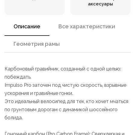
аксесуары
Описание
Все характеристики
Геометрия рамы
Карбоновый гравийник, созданный с одной целью:
побеждать.
Impulso Pro заточен под чистую скорость, взрывные
ускорения и гравийные гонки.
Это идеальный велосипед для тех, кто хочет мчаться
по грунтовым дорогам с динамикой шоссейного
болида.
Гоночный карбон (Pro Carbon Frame): Сверхлегкая и