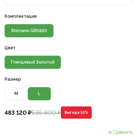
Комплектация
Shimano GRX820
Цвет
Глянцевый Золотой
Размер
M
L
536 800 ₽
483 120 ₽
Выгода 10%
⚖ Сравнить