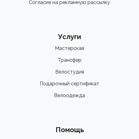
примеркой и выбором идеального размера!
Согласие на рекламную рассылку
Услуги
Мастерская
Трансфер
Велостудия
Подарочный сертификат
Велоодежда
Помощь