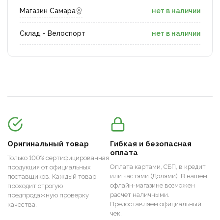
Магазин Самара
нет в наличии
Склад - Велоспорт
нет в наличии
Оригинальный товар
Гибкая и безопасная
оплата
Только 100% сертифицированная
Оплата картами, СБП, в кредит
продукция от официальных
или частями (Долями). В нашем
поставщиков. Каждый товар
офлайн-магазине возможен
проходит строгую
расчет наличными.
предпродажную проверку
Предоставляем официальный
качества.
чек.