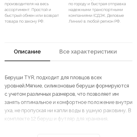
производителя на весь
по городу и быстрая отправка
ассортимент. Простой и
надежными транспортными
быстрый обмен или возврат
компаниями (СДЭК, Деловые
товара по закону РФ.
Линии) в любой регион РФ.
Описание
Все характеристики
Беруши TYR, подходит для пловцов всех
уровней.Мягкие, силиконовые беруши формируются
с учетом различных размеров, что позволяет им
занять оптимальное и комфортное положение внутри
уха, не пропуская ни капли воды в ушную раковину. В
комплекте 12 беруш и футляр для хранения.