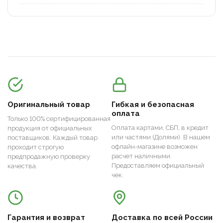
Оригинальный товар
Гибкая и безопасная
оплата
Только 100% сертифицированная
Оплата картами, СБП, в кредит
продукция от официальных
или частями (Долями). В нашем
поставщиков. Каждый товар
офлайн-магазине возможен
проходит строгую
расчет наличными.
предпродажную проверку
Предоставляем официальный
качества.
чек.
Гарантия и возврат
Доставка по всей России