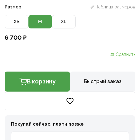
Размер
📏 Таблица размеров
XS
M
XL
6 700 ₽
⚖ Сравнить
В корзину
Быстрый заказ
Покупай сейчас, плати позже