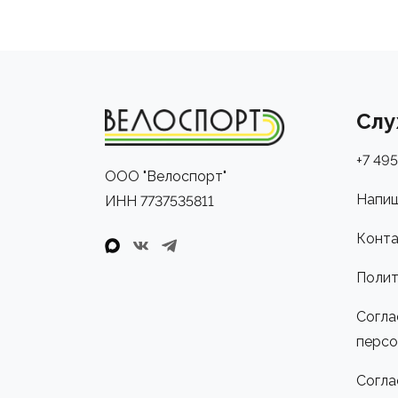
Слу
+7 495
ООО "Велоспорт"
Напиш
ИНН 7737535811
Конта
Полит
Согла
персо
Согла