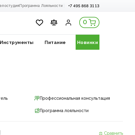
+7 495 868 31 13
елостудия
Программа Лояльности
0
Инструменты
Питание
Новинки
тель
Профессиональная консультация
Программа лояльности
и
⚖ Сравнить