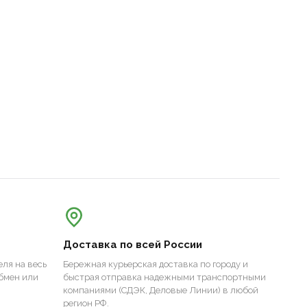
Доставка по всей России
ля на весь
Бережная курьерская доставка по городу и
бмен или
быстрая отправка надежными транспортными
компаниями (СДЭК, Деловые Линии) в любой
регион РФ.