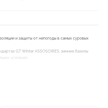
золяции и защиты от непогоды в самых суровых
ндартах GT Winter ASSOSOIRES, зимние бахилы
ьных условиях.