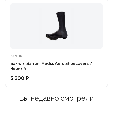
SANTINI
Бахилы Santini Madss Aero Shoecovers /
Черный
5 600 ₽
Вы недавно смотрели