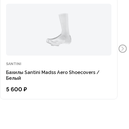
SANTINI
Бахилы Santini Madss Aero Shoecovers /
Белый
5 600 ₽