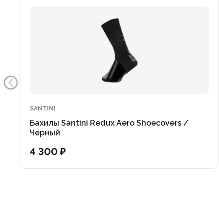
SANTINI
Бахилы Santini Redux Aero Shoecovers /
Черный
4 300 ₽