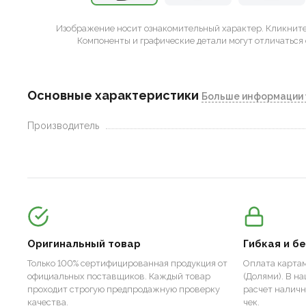
Изображение носит ознакомительный характер.
Кликните 
Компоненты и графические детали могут отличаться 
Основные характеристики
Больше информации 
Производитель
Оригинальный товар
Гибкая и б
Только 100% сертифицированная продукция от
Оплата картам
официальных поставщиков. Каждый товар
(Долями). В н
проходит строгую предпродажную проверку
расчет налич
качества.
чек.