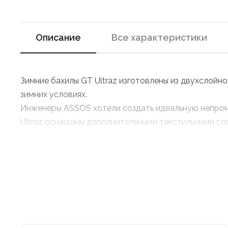
Описание
Все характеристики
Зимние бахилы GT Ultraz изготовлены из двухслойн
зимних условиях.
Инженеры ASSOS хотели создать идеальную непромо
Ultraz оснащены дополнительными текстильными сло