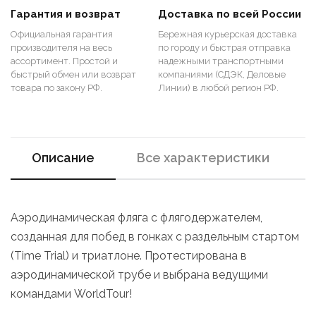
Гарантия и возврат
Доставка по всей России
Официальная гарантия
Бережная курьерская доставка
производителя на весь
по городу и быстрая отправка
ассортимент. Простой и
надежными транспортными
быстрый обмен или возврат
компаниями (СДЭК, Деловые
товара по закону РФ.
Линии) в любой регион РФ.
Описание
Все характеристики
Аэродинамическая фляга с флягодержателем,
созданная для побед в гонках с раздельным стартом
(Time Trial) и триатлоне. Протестирована в
аэродинамической трубе и выбрана ведущими
командами WorldTour!