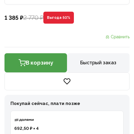
2 770 ₽
1 385 ₽
Выгода 50%
⚖ Сравнить
В корзину
Быстрый заказ
Покупай сейчас, плати позже
692,50 ₽ × 4