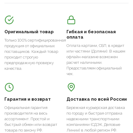
Оригинальный товар
Гибкая и безопасная
оплата
Только 100% сертифицированная
Оплата картами, СБП, в кредит
продукция от официальных
или частями (Долями). В нашем
поставщиков. Каждый товар
офлайн-магазине возможен
проходит строгую
расчет наличными.
предпродажную проверку
Предоставляем официальный
качества.
чек.
Гарантия и возврат
Доставка по всей России
Официальная гарантия
Бережная курьерская доставка
производителя на весь
по городу и быстрая отправка
ассортимент. Простой и
надежными транспортными
быстрый обмен или возврат
компаниями (СДЭК, Деловые
товара по закону РФ.
Линии) в любой регион РФ.