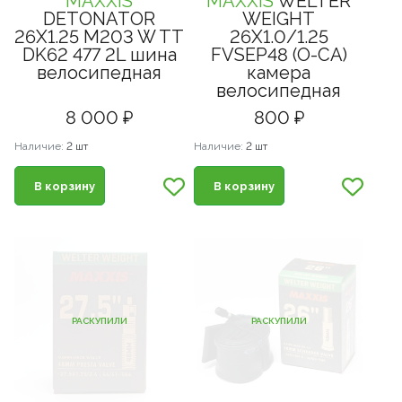
MAXXIS
MAXXIS
WELTER
DETONATOR
WEIGHT
26X1.25 M203 W TT
26X1.0/1.25
DK62 477 2L шина
FVSEP48 (O-CA)
велосипедная
камера
велосипедная
8 000 ₽
800 ₽
Наличие:
2 шт
Наличие:
2 шт
В корзину
В корзину
РАСКУПИЛИ
РАСКУПИЛИ